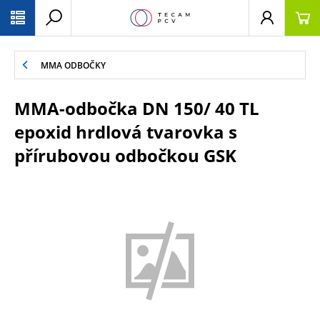
PŘESKOČIT NAVIGACI
MMA ODBOČKY
MMA-odbočka DN 150/ 40 TL
epoxid hrdlová tvarovka s
přírubovou odbočkou GSK