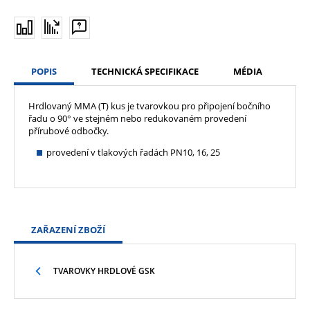
POPIS
TECHNICKÁ SPECIFIKACE
MÉDIA
Hrdlovaný MMA (T) kus je tvarovkou pro připojení bočního
řadu o 90° ve stejném nebo redukovaném provedení
přírubové odbočky.
provedení v tlakových řadách PN10, 16, 25
ZAŘAZENÍ ZBOŽÍ
TVAROVKY HRDLOVÉ GSK