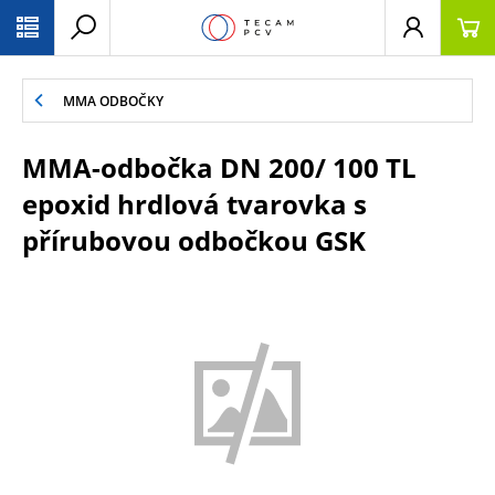
PŘESKOČIT NAVIGACI
MMA ODBOČKY
MMA-odbočka DN 200/ 100 TL
epoxid hrdlová tvarovka s
přírubovou odbočkou GSK