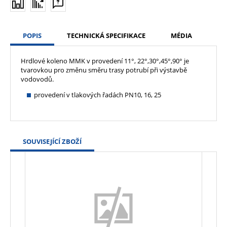
POPIS
TECHNICKÁ SPECIFIKACE
MÉDIA
Hrdlové koleno MMK v provedení 11°, 22°,30°,45°,90° je
tvarovkou pro změnu směru trasy potrubí při výstavbě
vodovodů.
provedení v tlakových řadách PN10, 16, 25
SOUVISEJÍCÍ ZBOŽÍ