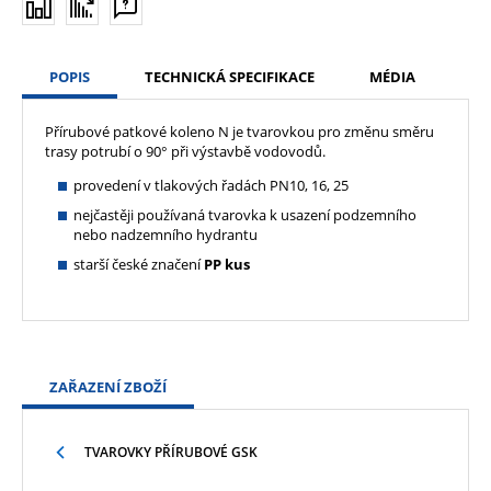
POPIS
TECHNICKÁ SPECIFIKACE
MÉDIA
Přírubové patkové koleno N je tvarovkou pro změnu směru
trasy potrubí o 90° při výstavbě vodovodů.
provedení v tlakových řadách PN10, 16, 25
nejčastěji používaná tvarovka k usazení podzemního
nebo nadzemního hydrantu
starší české značení
PP kus
ZAŘAZENÍ ZBOŽÍ
TVAROVKY PŘÍRUBOVÉ GSK