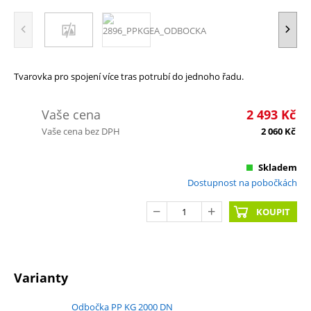
Tvarovka pro spojení více tras potrubí do jednoho řadu.
Vaše cena
2 493
Kč
Vaše cena bez DPH
2 060
Kč
Skladem
Dostupnost na pobočkách
KOUPIT
Varianty
Odbočka PP KG 2000 DN