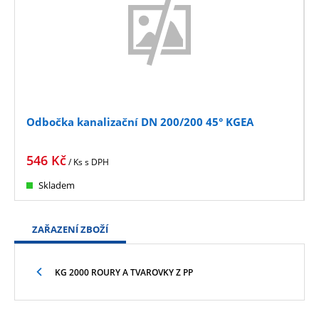
Odbočka kanalizační DN 200/200 45° KGEA
546
Kč
/ Ks
s DPH
Skladem
ZAŘAZENÍ ZBOŽÍ
KG 2000 ROURY A TVAROVKY Z PP