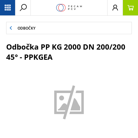
PŘESKOČIT NAVIGACI
ODBOČKY
Odbočka PP KG 2000 DN 200/200
45° - PPKGEA