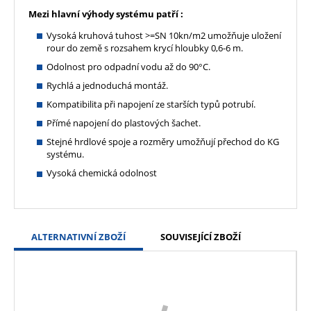
Mezi hlavní výhody systému patří :
Vysoká kruhová tuhost >=SN 10kn/m2 umožňuje uložení
rour do země s rozsahem krycí hloubky 0,6-6 m.
Odolnost pro odpadní vodu až do 90°C.
Rychlá a jednoduchá montáž.
Kompatibilita při napojení ze starších typů potrubí.
Přímé napojení do plastových šachet.
Stejné hrdlové spoje a rozměry umožňují přechod do KG
systému.
Vysoká chemická odolnost
ALTERNATIVNÍ ZBOŽÍ
SOUVISEJÍCÍ ZBOŽÍ