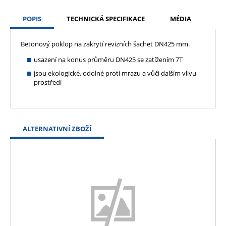
POPIS
TECHNICKÁ SPECIFIKACE
MÉDIA
Betonový poklop na zakrytí revizních šachet DN425 mm.
usazení na konus průměru DN425 se zatížením 7T
jsou ekologické, odolné proti mrazu a vůči dalším vlivu
prostředí
ALTERNATIVNÍ ZBOŽÍ