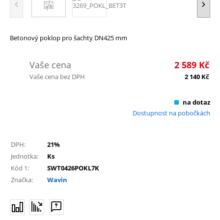
Betonový poklop pro šachty DN425 mm
Vaše cena
2 589
Kč
Vaše cena bez DPH
2 140
Kč
na dotaz
Dostupnost na pobočkách
DPH:
21%
Jednotka:
Ks
Kód 1:
SWT0426POKL7K
Značka:
Wavin