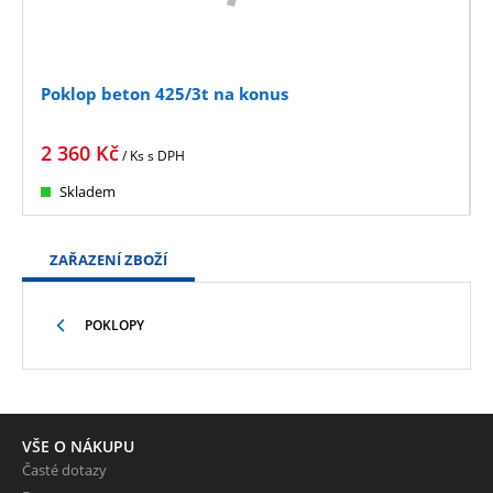
Poklop beton 425/3t na konus
2 360
Kč
/ Ks
s DPH
Skladem
ZAŘAZENÍ ZBOŽÍ
POKLOPY
VŠE O NÁKUPU
Časté dotazy