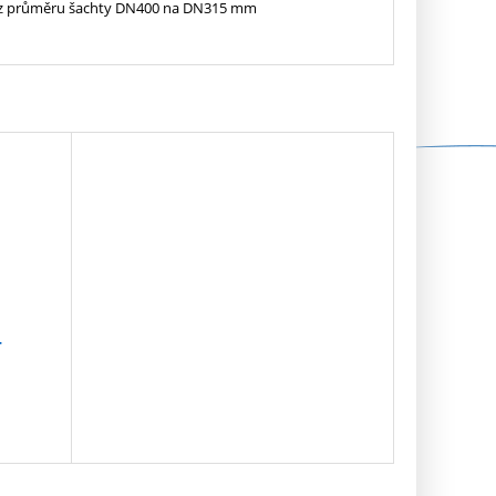
e z průměru šachty DN400 na DN315 mm
-