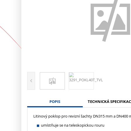
POPIS
TECHNICKÁ SPECIFIKAC
Litinový poklop pro revizní šachty DN315 mm a DN400 m
umístňuje se na teleskopickou rouru