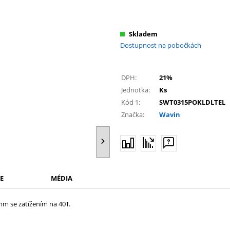
Skladem
Dostupnost na pobočkách
DPH:
21%
Jednotka:
Ks
Kód 1:
SWT0315POKLDLTEL
Značka:
Wavin
E
MÉDIA
m se zatížením na 40T.