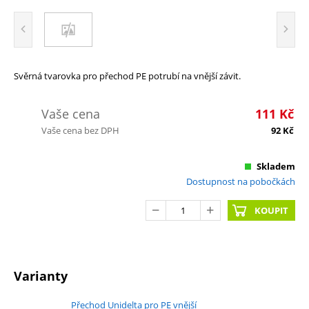
Svěrná tvarovka pro přechod PE potrubí na vnější závit.
Vaše cena
111
Kč
Vaše cena bez DPH
92
Kč
Skladem
Dostupnost na pobočkách
KOUPIT
Varianty
Přechod Unidelta pro PE vnější