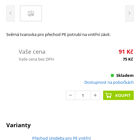
Svěrná tvarovka pro přechod PE potrubí na vnitřní závit.
Vaše cena
91
Kč
Vaše cena bez DPH
75
Kč
Skladem
Dostupnost na pobočkách
KOUPIT
Varianty
Přechod Unidelta pro PE vnitřní