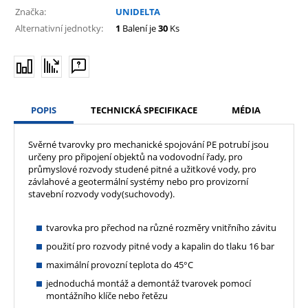
Značka:
UNIDELTA
Alternativní jednotky:
1
Balení je
30
Ks
POPIS
TECHNICKÁ SPECIFIKACE
MÉDIA
Svěrné tvarovky pro mechanické spojování PE potrubí jsou
určeny pro připojení objektů na vodovodní řady, pro
průmyslové rozvody studené pitné a užitkové vody, pro
závlahové a geotermální systémy nebo pro provizorní
stavební rozvody vody(suchovody).
tvarovka pro přechod na různé rozměry vnitřního závitu
použití pro rozvody pitné vody a kapalin do tlaku 16 bar
maximální provozní teplota do 45°C
jednoduchá montáž a demontáž tvarovek pomocí
montážního klíče nebo řetězu