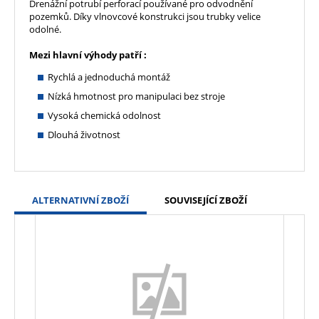
Drenážní potrubí perforací používané pro odvodnění
pozemků. Díky vlnovcové konstrukci jsou trubky velice
odolné.
Mezi hlavní výhody patří :
Rychlá a jednoduchá montáž
Nízká hmotnost pro manipulaci bez stroje
Vysoká chemická odolnost
Dlouhá životnost
ALTERNATIVNÍ ZBOŽÍ
SOUVISEJÍCÍ ZBOŽÍ