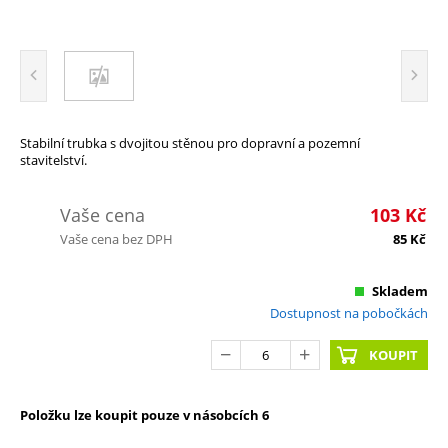
Stabilní trubka s dvojitou stěnou pro dopravní a pozemní
stavitelství.
Vaše cena
103
Kč
Vaše cena bez DPH
85
Kč
Skladem
Dostupnost na pobočkách
KOUPIT
Položku lze koupit pouze v násobcích 6