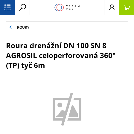
PŘESKOČIT NAVIGACI
ROURY
Roura drenážní DN 100 SN 8
AGROSIL celoperforovaná 360°
(TP) tyč 6m