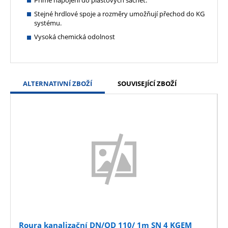
Stejné hrdlové spoje a rozměry umožňují přechod do KG
systému.
Vysoká chemická odolnost
ALTERNATIVNÍ ZBOŽÍ
SOUVISEJÍCÍ ZBOŽÍ
Roura kanalizační DN/OD 110/ 1m SN 4 KGEM