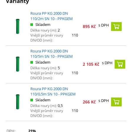
Varianty
Roura PP KG 2000 DN
110/2m SN 10 - PPKGEM
Skladem
s DPH
895
Kč
Délka roury (m):
2
Vnější průměr roury
110
DN/OD (mm):
Roura PP KG 2000 DN
110/5m SN 10 - PPKGEM
Skladem
s DPH
2 105
Kč
Délka roury (m):
5
Vnější průměr roury
110
DN/OD (mm):
Roura PP KG 2000 DN
110/0,5m SN 10 - PPKGEM
Skladem
s DPH
266
Kč
Délka roury (m):
0,5
Vnější průměr roury
110
DN/OD (mm):
DPH:
21%