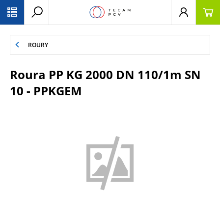
PŘESKOČIT NAVIGACI
ROURY
Roura PP KG 2000 DN 110/1m SN
10 - PPKGEM