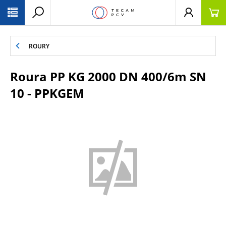
PŘESKOČIT NAVIGACI
ROURY
Roura PP KG 2000 DN 400/6m SN
10 - PPKGEM