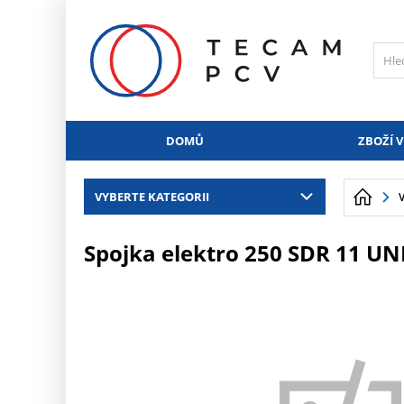
PŘESKOČIT NAVIGACI
DOMŮ
ZBOŽÍ V
VYBERTE KATEGORII
Spojka elektro 250 SDR 11 UN