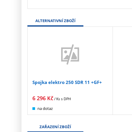
ALTERNATIVNÍ ZBOŽÍ
Spojka elektro 250 SDR 11 +GF+
6 296
Kč
/ Ks
s DPH
na dotaz
ZAŘAZENÍ ZBOŽÍ