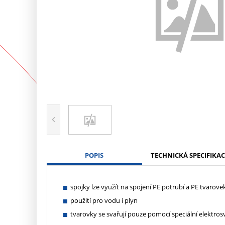
POPIS
TECHNICKÁ SPECIFIKAC
spojky lze využít na spojení PE potrubí a PE tvarove
použití pro vodu i plyn
tvarovky se svařují pouze pomocí speciální elektros