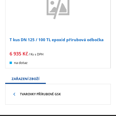
T kus DN 125 / 100 TL epoxid přírubová odbočka
6 935
Kč
/ Ks
s DPH
na dotaz
ZAŘAZENÍ ZBOŽÍ
TVAROVKY PŘÍRUBOVÉ GSK