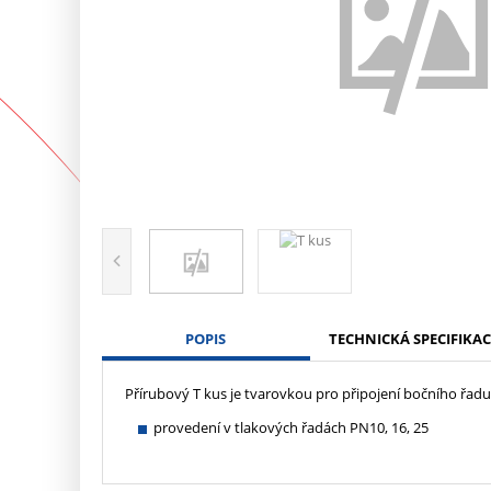
POPIS
TECHNICKÁ SPECIFIKAC
Přírubový T kus je tvarovkou pro připojení bočního řa
provedení v tlakových řadách PN10, 16, 25