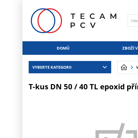
PŘESKOČIT NAVIGACI
DOMŮ
ZBOŽÍ V
VYBERTE KATEGORII
T-kus DN 50 / 40 TL epoxid 