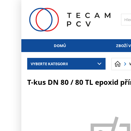
PŘESKOČIT NAVIGACI
DOMŮ
ZBOŽÍ V
VYBERTE KATEGORII
T-kus DN 80 / 80 TL epoxid p