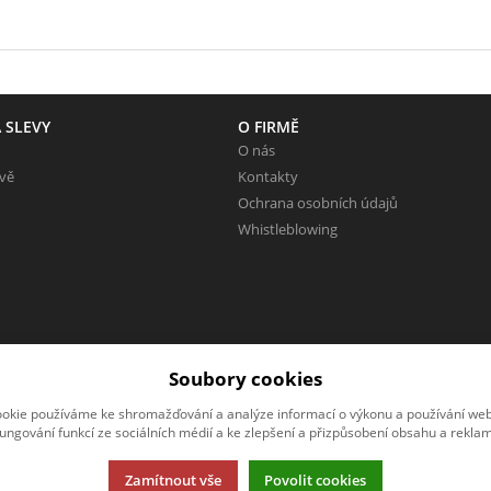
 SLEVY
O FIRMĚ
O nás
evě
Kontakty
Ochrana osobních údajů
Whistleblowing
Soubory cookies
okie používáme ke shromažďování a analýze informací o výkonu a používání webu
fungování funkcí ze sociálních médií a ke zlepšení a přizpůsobení obsahu a reklam
Zamítnout vše
Povolit cookies