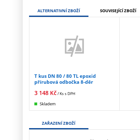
ALTERNATIVNÍ ZBOŽÍ
SOUVISEJÍCÍ ZBOŽÍ
T kus DN 80 / 80 TL epoxid
přírubová odbočka 8-děr
3 148
Kč
/ Ks
s DPH
Skladem
ZAŘAZENÍ ZBOŽÍ