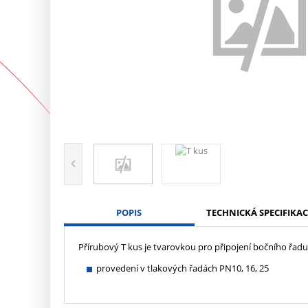
POPIS
TECHNICKÁ SPECIFIKAC
Přírubový T kus je tvarovkou pro připojení bočního řa
provedení v tlakových řadách PN10, 16, 25