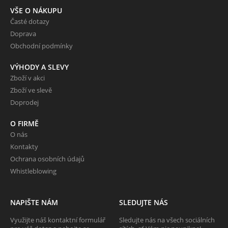
VŠE O NÁKUPU
Časté dotazy
Doprava
Obchodní podmínky
VÝHODY A SLEVY
Zboží v akci
Zboží ve slevě
Doprodej
O FIRMĚ
O nás
Kontakty
Ochrana osobních údajů
Whistleblowing
NAPIŠTE NÁM
SLEDUJTE NÁS
Využijte náš kontaktní formulář
Sledujte nás na všech sociálních