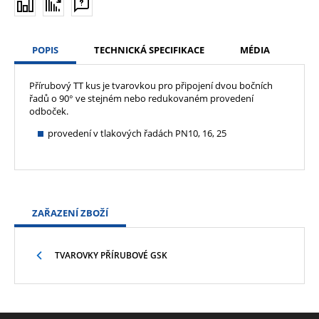
POPIS
TECHNICKÁ SPECIFIKACE
MÉDIA
Přírubový TT kus je tvarovkou pro připojení dvou bočních
řadů o 90° ve stejném nebo redukovaném provedení
odboček.
provedení v tlakových řadách PN10, 16, 25
ZAŘAZENÍ ZBOŽÍ
TVAROVKY PŘÍRUBOVÉ GSK