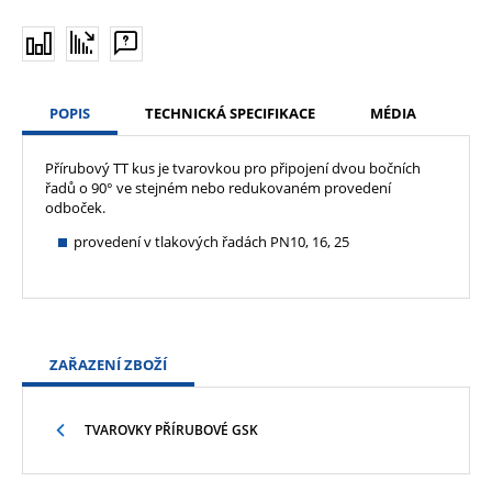
POPIS
TECHNICKÁ SPECIFIKACE
MÉDIA
Přírubový TT kus je tvarovkou pro připojení dvou bočních
řadů o 90° ve stejném nebo redukovaném provedení
odboček.
provedení v tlakových řadách PN10, 16, 25
ZAŘAZENÍ ZBOŽÍ
TVAROVKY PŘÍRUBOVÉ GSK