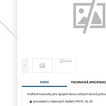
POPIS
TECHNICKÁ SPECIFIKAC
Hrdlové tvarovky pro spojení dvou volných konců potru
provedení v tlakových řadách PN10, 16, 25