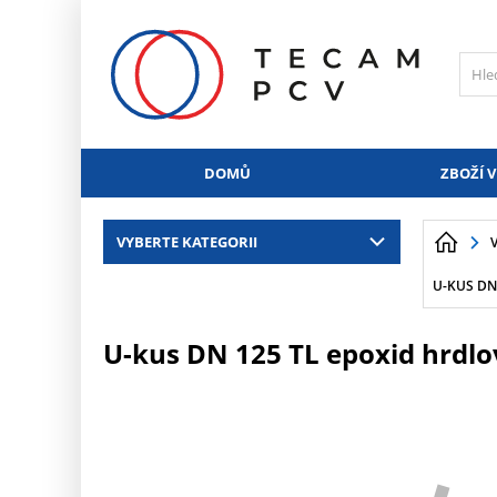
PŘESKOČIT NAVIGACI
DOMŮ
ZBOŽÍ V
VYBERTE KATEGORII
U-KUS DN
U-kus DN 125 TL epoxid hrdl