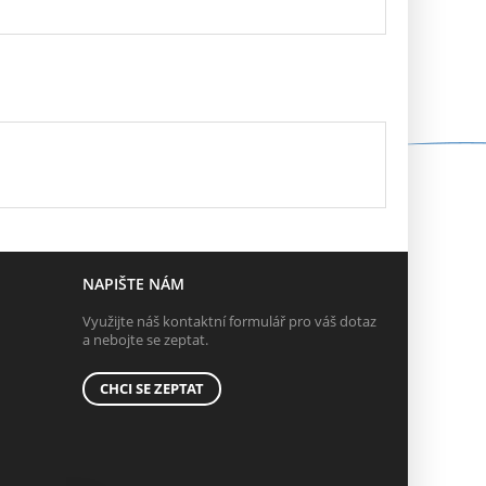
NAPIŠTE NÁM
Využijte náš kontaktní formulář pro váš dotaz
a nebojte se zeptat.
CHCI SE ZEPTAT