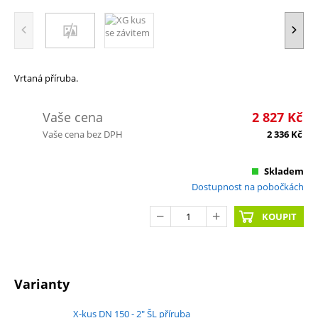
Vrtaná příruba.
Vaše cena
2 827
Kč
Vaše cena bez DPH
2 336
Kč
Skladem
Dostupnost na pobočkách
KOUPIT
Varianty
X-kus DN 150 - 2" ŠL příruba