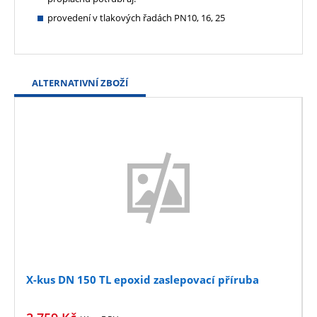
provedení v tlakových řadách PN10, 16, 25
ALTERNATIVNÍ ZBOŽÍ
X-kus DN 150 TL epoxid zaslepovací příruba