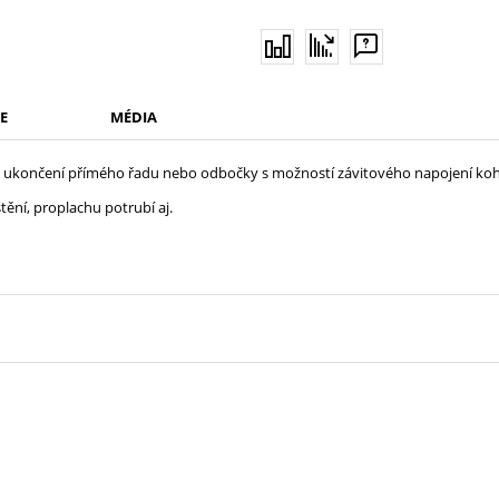
E
MÉDIA
o ukončení přímého řadu nebo odbočky s možností závitového napojení koho
tění, proplachu potrubí aj.