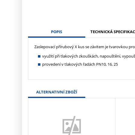
POPIS
TECHNICKÁ SPECIFIKAC
Zaslepovací přírubový X kus se závitem je tvarovkou pr
využití při tlakových zkouškách, napouštění, vypouš
provedení v tlakových řadách PN10, 16, 25
ALTERNATIVNÍ ZBOŽÍ