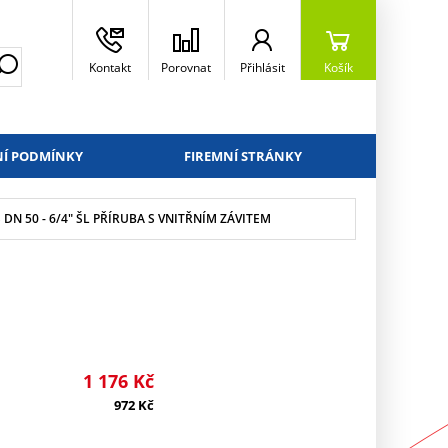
Kontakt
Porovnat
Přihlásit
Košík
Í PODMÍNKY
FIREMNÍ STRÁNKY
 DN 50 - 6/4" ŠL PŘÍRUBA S VNITŘNÍM ZÁVITEM
1 176
Kč
972
Kč