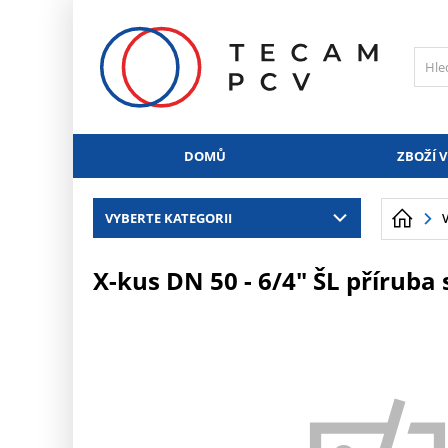
PŘESKOČIT NAVIGACI
DOMŮ
ZBOŽÍ V
VYBERTE KATEGORII
X-kus DN 50 - 6/4" ŠL příruba