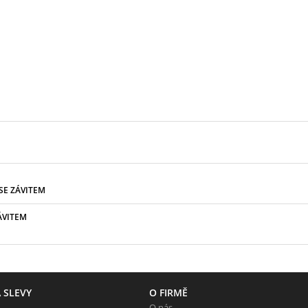
SE ZÁVITEM
ÁVITEM
 SLEVY
O FIRMĚ
O nás