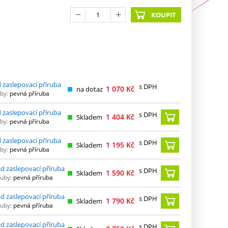
KOUPIT
 zaslepovací příruba
s DPH
1 070
Kč
na dotaz
by:
pevná příruba
 zaslepovací příruba
s DPH
1 404
Kč
Skladem
by:
pevná příruba
 zaslepovací příruba
s DPH
1 195
Kč
Skladem
by:
pevná příruba
d zaslepovací příruba
s DPH
1 590
Kč
Skladem
ruby:
pevná příruba
d zaslepovací příruba
s DPH
1 790
Kč
Skladem
ruby:
pevná příruba
d zaslepovací příruba
s DPH