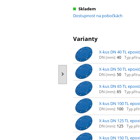
Skladem
Dostupnost na pobočkách
Varianty
X-kus DN 40 TL epoxid
DN (mm):
40
Typ příru
X-kus DN 50 TL epoxid
DN (mm):
50
Typ příru
X-kus DN 65 TL epoxid
DN (mm):
65
Typ příru
X-kus DN 100 TL epoxi
DN (mm):
100
Typ pří
X-kus DN 125 TL epoxi
DN (mm):
125
Typ pří
X-kus DN 150 TL epoxi