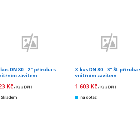
-kus DN 80 - 2" příruba s
X-kus DN 80 - 3" ŠL příruba 
nitřním závitem
vnitřním závitem
23
Kč
1 603
Kč
/ Ks
s DPH
/ Ks
s DPH
Skladem
na dotaz