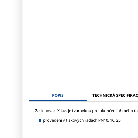
POPIS
TECHNICKÁ SPECIFIKAC
Zaslepovací X kus je tvarovkou pro ukončení přímého ř
provedení v tlakových řadách PN10, 16, 25