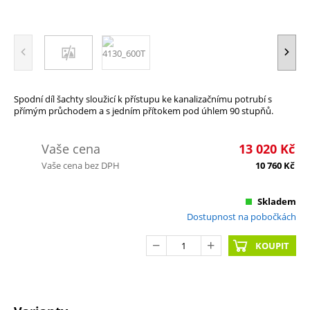
Spodní díl šachty sloužicí k přístupu ke kanalizačnímu potrubí s
přímým průchodem a s jedním přítokem pod úhlem 90 stupňů.
Vaše cena
13 020
Kč
Vaše cena bez DPH
10 760
Kč
Skladem
Dostupnost na pobočkách
KOUPIT