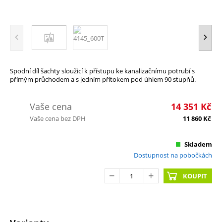
Spodní díl šachty sloužicí k přístupu ke kanalizačnímu potrubí s
přímým průchodem a s jedním přítokem pod úhlem 90 stupňů.
Vaše cena
14 351
Kč
Vaše cena bez DPH
11 860
Kč
Skladem
Dostupnost na pobočkách
KOUPIT