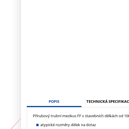
POPIS
TECHNICKÁ SPECIFIKAC
Přírubový trubní mezikus FF v stavebních délkách od 1
atypické rozměry délek na dotaz