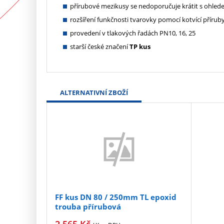
přírubové mezikusy se nedoporučuje krátit s ohled
rozšíření funkčnosti tvarovky pomocí kotvící přírub
provedení v tlakových řadách PN10, 16, 25
starší české značení
TP kus
ALTERNATIVNÍ ZBOŽÍ
FF kus DN 80 / 250mm TL epoxid
trouba přírubová