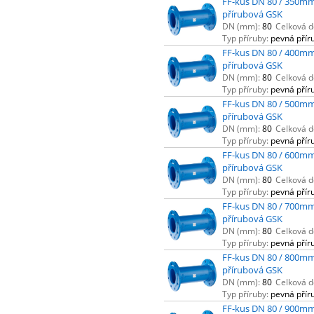
FF-kus DN 80 / 350mm
přírubová GSK
DN (mm):
80
Celková d
Typ příruby:
pevná přír
FF-kus DN 80 / 400mm
přírubová GSK
DN (mm):
80
Celková d
Typ příruby:
pevná přír
FF-kus DN 80 / 500mm
přírubová GSK
DN (mm):
80
Celková d
Typ příruby:
pevná přír
FF-kus DN 80 / 600mm
přírubová GSK
DN (mm):
80
Celková d
Typ příruby:
pevná přír
FF-kus DN 80 / 700mm
přírubová GSK
DN (mm):
80
Celková d
Typ příruby:
pevná přír
FF-kus DN 80 / 800mm
přírubová GSK
DN (mm):
80
Celková d
Typ příruby:
pevná přír
FF-kus DN 80 / 900mm