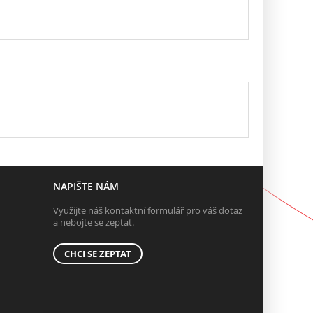
NAPIŠTE NÁM
Využijte náš kontaktní formulář pro váš dotaz
a nebojte se zeptat.
CHCI SE ZEPTAT