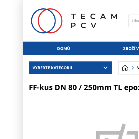
PŘESKOČIT NAVIGACI
DOMŮ
ZBOŽÍ V
VYBERTE KATEGORII
FF-kus DN 80 / 250mm TL epo