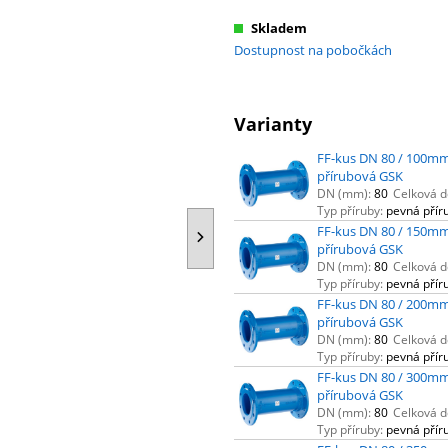
Skladem
Dostupnost na pobočkách
Varianty
FF-kus DN 80 / 100mm
přírubová GSK
DN (mm):
80
Celková d
Typ příruby:
pevná přír
FF-kus DN 80 / 150mm
přírubová GSK
DN (mm):
80
Celková d
Typ příruby:
pevná přír
FF-kus DN 80 / 200mm
přírubová GSK
DN (mm):
80
Celková d
Typ příruby:
pevná přír
FF-kus DN 80 / 300mm
přírubová GSK
DN (mm):
80
Celková d
Typ příruby:
pevná přír