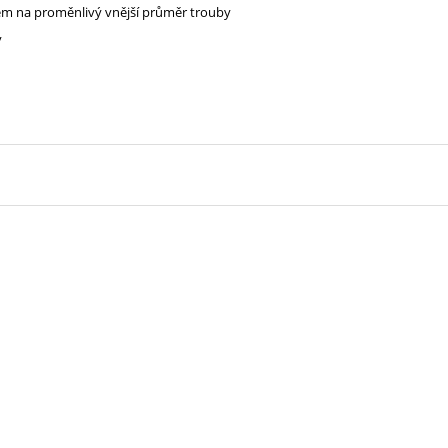
em na proměnlivý vnější průměr trouby
y