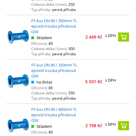
Celková délka l (mm):
250
Typ příruby:
pevná příruba
FF-kus DN 80 / 300mm TL
epoxid trouba přírubová
GSK
s DPH
2 449
Kč
Skladem
DN (mm):
80
Celková délka l (mm):
300
Typ příruby:
pevná příruba
FF-kus DN 80 / 350mm TL
epoxid trouba přírubová
GSK
s DPH
5 031
Kč
na dotaz
DN (mm):
80
Celková délka l (mm):
350
Typ příruby:
pevná příruba
FF-kus DN 80 / 400mm TL
epoxid trouba přírubová
GSK
s DPH
2 798
Kč
Skladem
DN (mm):
80