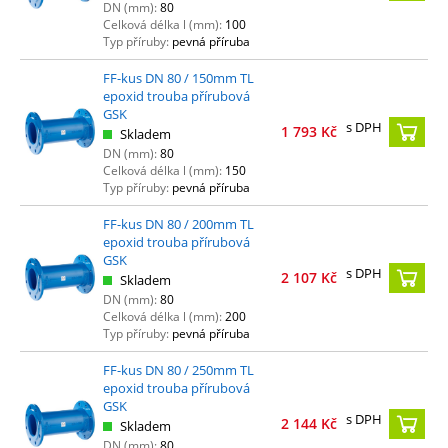
DN (mm):
80
Celková délka l (mm):
100
Typ příruby:
pevná příruba
FF-kus DN 80 / 150mm TL
epoxid trouba přírubová
GSK
s DPH
1 793
Kč
Skladem
DN (mm):
80
Celková délka l (mm):
150
Typ příruby:
pevná příruba
FF-kus DN 80 / 200mm TL
epoxid trouba přírubová
GSK
s DPH
2 107
Kč
Skladem
DN (mm):
80
Celková délka l (mm):
200
Typ příruby:
pevná příruba
FF-kus DN 80 / 250mm TL
epoxid trouba přírubová
GSK
s DPH
2 144
Kč
Skladem
DN (mm):
80