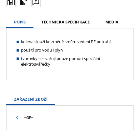
POPIS
TECHNICKÁ SPECIFIKACE
MÉDIA
kolena slouží ke změně směru vedení PE potrubí
použití pro vodu i plyn
tvarovky se svařují pouze pomocí speciální
elektrosvářečky
ZAŘAZENÍ ZBOŽÍ
+GF+