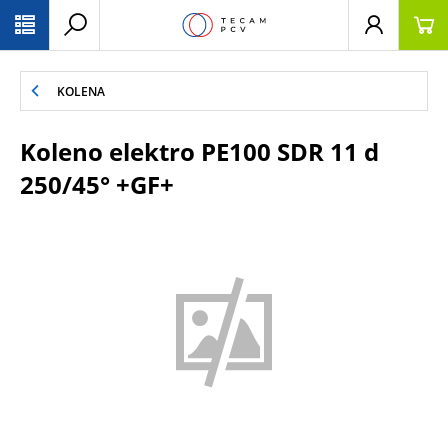
PŘESKOČIT NAVIGACI
KOLENA
Koleno elektro PE100 SDR 11 d
250/45° +GF+