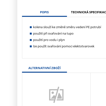
POPIS
TECHNICKÁ SPECIFIKAC
kolena slouží ke změně směru vedení PE potrubí
použití při svařování na tupo
použití pro vodu i plyn
lze použít svařování pomoci elektotvarovek
ALTERNATIVNÍ ZBOŽÍ