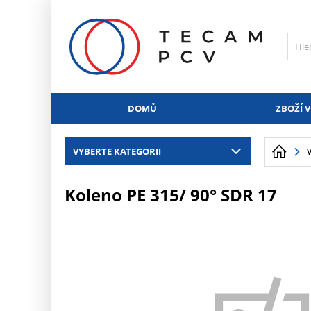
PŘESKOČIT NAVIGACI
DOMŮ
ZBOŽÍ V
VYBERTE KATEGORII
Koleno PE 315/ 90° SDR 17