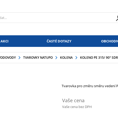
 AKCI
ČASTÉ DOTAZY
OBCHODN
VODOVODY
TVAROVKY NATUPO
KOLENA
KOLENO PE 315/ 90° SDR
Tvarovka pro změru směru vedení P
Vaše cena
Vaše cena bez DPH