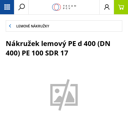
PŘESKOČIT NAVIGACI
LEMOVÉ NÁKRUŽKY
Nákružek lemový PE d 400 (DN
400) PE 100 SDR 17