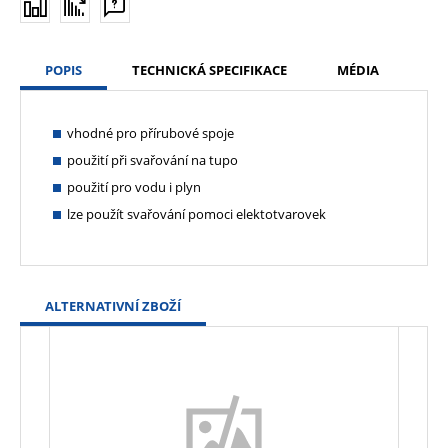
POPIS
TECHNICKÁ SPECIFIKACE
MÉDIA
vhodné pro přírubové spoje
použití při svařování na tupo
použití pro vodu i plyn
lze použít svařování pomoci elektotvarovek
ALTERNATIVNÍ ZBOŽÍ