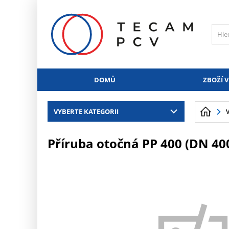
PŘESKOČIT NAVIGACI
DOMŮ
ZBOŽÍ V
VYBERTE KATEGORII
Příruba otočná PP 400 (DN 4