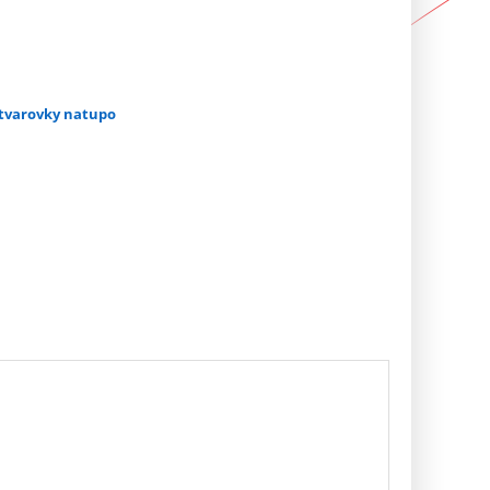
a tvarovky natupo