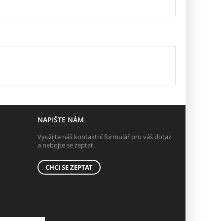
NAPIŠTE NÁM
Využijte náš kontaktní formulář pro váš dotaz
a nebojte se zeptat.
CHCI SE ZEPTAT