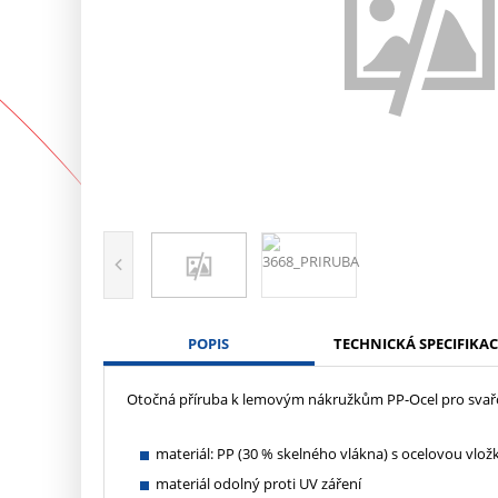
POPIS
TECHNICKÁ SPECIFIKAC
Otočná příruba k lemovým nákružkům PP-Ocel pro svař
materiál: PP (30 % skelného vlákna) s ocelovou vlož
materiál odolný proti UV záření