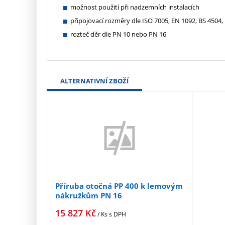
možnost použití při nadzemních instalacích
připojovací rozměry dle ISO 7005, EN 1092, BS 4504,
rozteč děr dle PN 10 nebo PN 16
ALTERNATIVNÍ ZBOŽÍ
Příruba otočná PP 400 k lemovým
nákružkům PN 16
15 827
Kč
/ Ks
s DPH