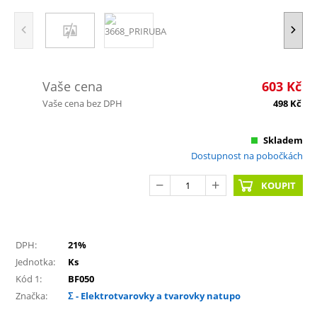
Vaše cena
603
Kč
Vaše cena bez DPH
498
Kč
Skladem
Dostupnost na pobočkách
KOUPIT
DPH:
21%
Jednotka:
Ks
Kód 1:
BF050
Značka:
Σ - Elektrotvarovky a tvarovky natupo