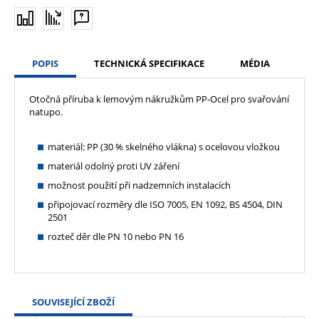
POPIS
TECHNICKÁ SPECIFIKACE
MÉDIA
Otočná příruba k lemovým nákružkům PP-Ocel pro svařování
natupo.
materiál: PP (30 % skelného vlákna) s ocelovou vložkou
materiál odolný proti UV záření
možnost použití při nadzemních instalacích
připojovací rozměry dle ISO 7005, EN 1092, BS 4504, DIN
2501
rozteč děr dle PN 10 nebo PN 16
SOUVISEJÍCÍ ZBOŽÍ