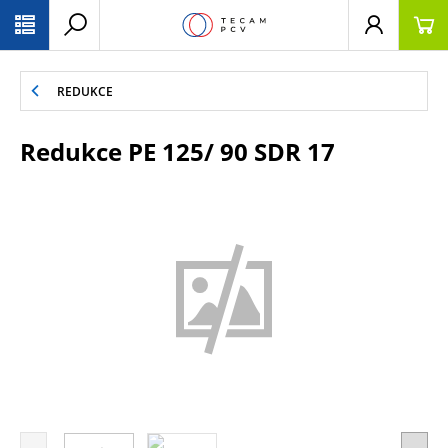
PŘESKOČIT NAVIGACI
REDUKCE
Redukce PE 125/ 90 SDR 17