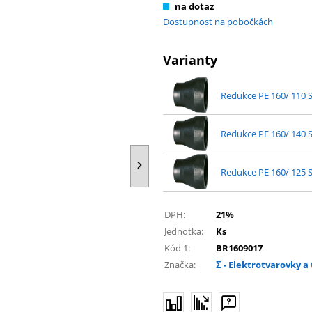
na dotaz
Dostupnost na pobočkách
Varianty
Redukce PE 160/ 110 
Redukce PE 160/ 140 
Redukce PE 160/ 125 
DPH:
21%
Jednotka:
Ks
Kód 1:
BR1609017
Značka:
Σ - Elektrotvarovky 