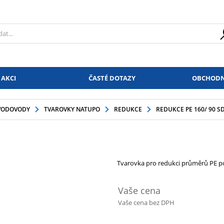
 AKCI
ČASTÉ DOTAZY
OBCHODN
VODOVODY
TVAROVKY NATUPO
REDUKCE
REDUKCE PE 160/ 90 S
Tvarovka pro redukci průměrů PE po
Vaše cena
Vaše cena bez DPH