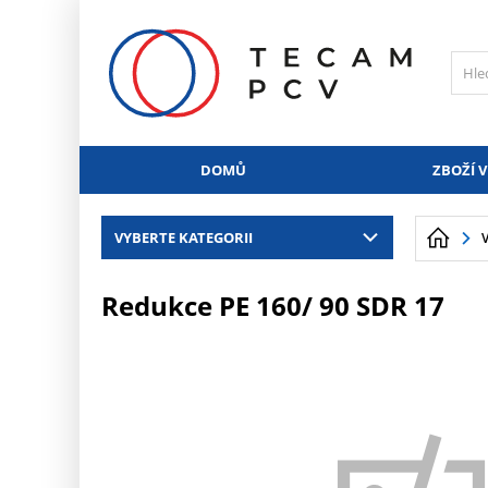
PŘESKOČIT NAVIGACI
DOMŮ
ZBOŽÍ V
VYBERTE KATEGORII
Redukce PE 160/ 90 SDR 17