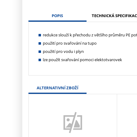
POPIS
TECHNICKÁ SPECIFIKAC
redukce slouží k přechodu z většího průměru PE po
použití pro svařování na tupo
použití pro vodu i plyn
lze použít svařování pomoci elektotvarovek
ALTERNATIVNÍ ZBOŽÍ