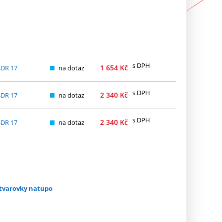
s DPH
1 654
Kč
SDR 17
na dotaz
s DPH
2 340
Kč
SDR 17
na dotaz
s DPH
2 340
Kč
SDR 17
na dotaz
a tvarovky natupo