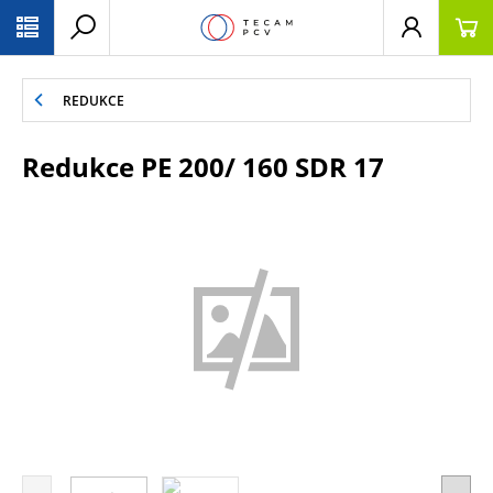
PŘESKOČIT NAVIGACI
REDUKCE
Redukce PE 200/ 160 SDR 17