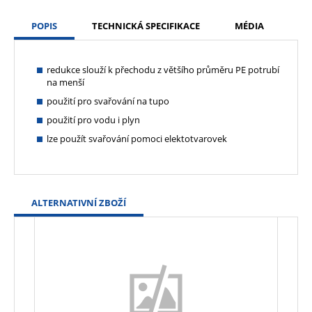
POPIS
TECHNICKÁ SPECIFIKACE
MÉDIA
redukce slouží k přechodu z většího průměru PE potrubí
na menší
použití pro svařování na tupo
použití pro vodu i plyn
lze použít svařování pomoci elektotvarovek
ALTERNATIVNÍ ZBOŽÍ