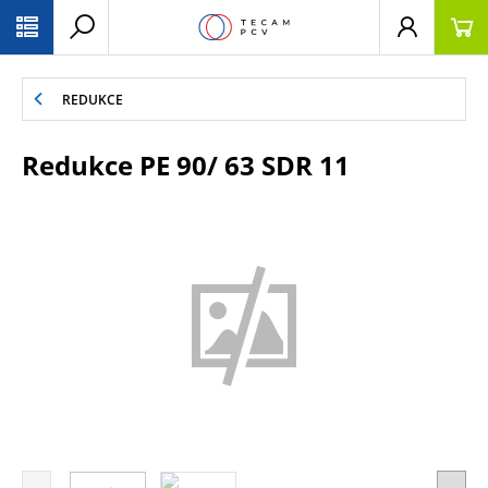
PŘESKOČIT NAVIGACI
REDUKCE
Redukce PE 90/ 63 SDR 11