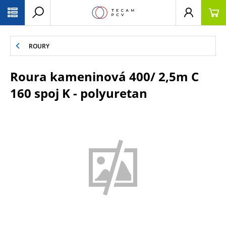
PŘESKOČIT NAVIGACI
ROURY
Roura kameninová 400/ 2,5m C
160 spoj K - polyuretan