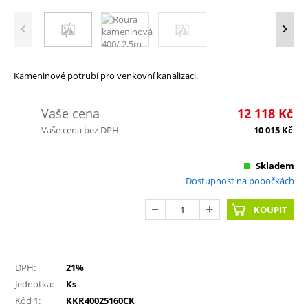
Kameninové potrubí pro venkovní kanalizaci.
Vaše cena
12 118
Kč
Vaše cena bez DPH
10 015
Kč
Skladem
Dostupnost na pobočkách
KOUPIT
DPH:
21%
Jednotka:
Ks
Kód 1:
KKR40025160CK