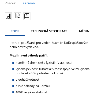
Značka:
Keramo
POPIS
TECHNICKÁ SPECIFIKACE
MÉDIA
Potrubí používané pro vedení hlavních řadů splaškových
nebo deštových vod.
Mezi hlavní výhody patří :
neměnné chemické a fyzikální vlastnosti
vysoká pevnost, tuhost a tvrdost spoje, velmi vysoká
odolnost vůči opotřebení a korozi
dlouhá životnost
nízké náklady na údržbu
100% recyklovatelnost