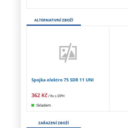
ALTERNATIVNÍ ZBOŽÍ
Spojka elektro 75 SDR 11 UNI
362
Kč
/ Ks
s DPH
Skladem
ZAŘAZENÍ ZBOŽÍ