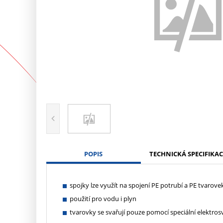
POPIS
TECHNICKÁ SPECIFIKAC
spojky lze využít na spojení PE potrubí a PE tvarove
použití pro vodu i plyn
tvarovky se svařují pouze pomocí speciální elektros