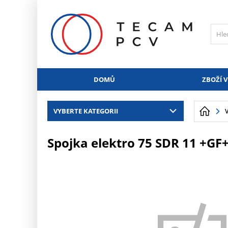
PŘESKOČIT NAVIGACI
DOMŮ
ZBOŽÍ V
VYBERTE KATEGORII
Spojka elektro 75 SDR 11 +GF