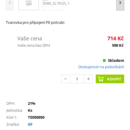
Tvarovka pro připojení PE potrubí.
Vaše cena
714
Kč
Vaše cena bez DPH
590
Kč
Skladem
Dostupnost na pobočkách
KOUPIT
DPH:
21%
Jednotka:
Ks
Kód 1:
TE050050
Značka:
GF