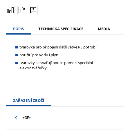
POPIS
TECHNICKÁ SPECIFIKACE
MÉDIA
tvarovka pro připojení další větve PE potrubí
použití pro vodu i plyn
tvarovky se svařují pouze pomocí speciální
elektrosvářečky
ZAŘAZENÍ ZBOŽÍ
+GF+