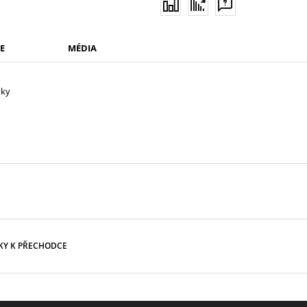
E
MÉDIA
vky
KY K PŘECHODCE