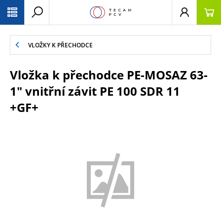
PŘESKOČIT NAVIGACI
VLOŽKY K PŘECHODCE
Vložka k přechodce PE-MOSAZ 63-
1" vnitřní závit PE 100 SDR 11
+GF+