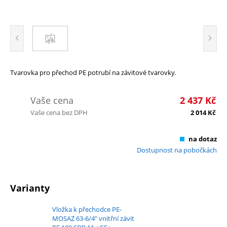
Tvarovka pro přechod PE potrubí na závitové tvarovky.
Vaše cena
2 437
Kč
Vaše cena bez DPH
2 014
Kč
na dotaz
Dostupnost na pobočkách
Varianty
Vložka k přechodce PE-
MOSAZ 63-6/4" vnitřní závit