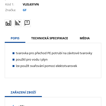
Kód 1:
VLEL631VN
Značka:
GF
POPIS
TECHNICKÁ SPECIFIKACE
MÉDIA
tvarovka pro přechod PE potrubí na závitové tvarovky
použití pro vodu i plyn
lze použít svařování pomoci elektotvarovek
ZAŘAZENÍ ZBOŽÍ