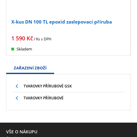
X-kus DN 100 TL epoxid zaslepovací příruba
1 590
Kč
/ Ks
s DPH
Skladem
ZAŘAZENÍ ZBOŽÍ
TVAROVKY PŘÍRUBOVÉ GSK
TVAROVKY PŘÍRUBOVÉ
VŠE O NÁKUPU