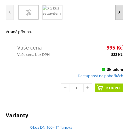
Vrtaná příruba.
Vaše cena
995
Kč
Vaše cena bez DPH
822
Kč
Skladem
Dostupnost na pobočkách
KOUPIT
Varianty
X-kus DN 100 - 1" litinová