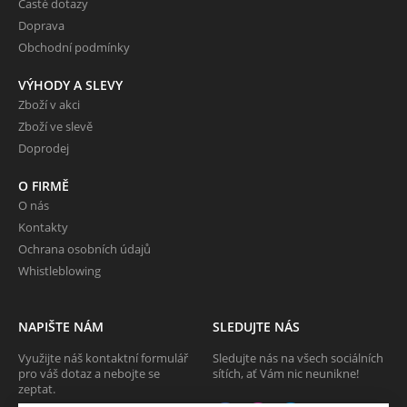
Časté dotazy
Doprava
Obchodní podmínky
VÝHODY A SLEVY
Zboží v akci
Zboží ve slevě
Doprodej
O FIRMĚ
O nás
Kontakty
Ochrana osobních údajů
Whistleblowing
NAPIŠTE NÁM
SLEDUJTE NÁS
Využijte náš kontaktní formulář
Sledujte nás na všech sociálních
pro váš dotaz a nebojte se
sítích, ať Vám nic neunikne!
zeptat.