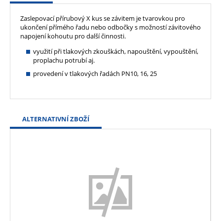
Zaslepovací přírubový X kus se závitem je tvarovkou pro
ukončení přímého řadu nebo odbočky s možností závitového
napojení kohoutu pro další činnosti.
využití při tlakových zkouškách, napouštění, vypouštění,
proplachu potrubí aj.
provedení v tlakových řadách PN10, 16, 25
ALTERNATIVNÍ ZBOŽÍ