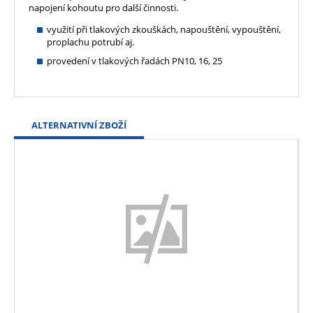
napojení kohoutu pro další činnosti.
využití při tlakových zkouškách, napouštění, vypouštění,
proplachu potrubí aj.
provedení v tlakových řadách PN10, 16, 25
ALTERNATIVNÍ ZBOŽÍ