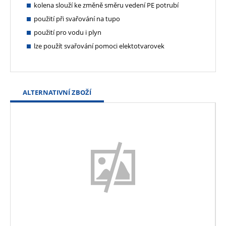
kolena slouží ke změně směru vedení PE potrubí
použití při svařování na tupo
použití pro vodu i plyn
lze použít svařování pomoci elektotvarovek
ALTERNATIVNÍ ZBOŽÍ