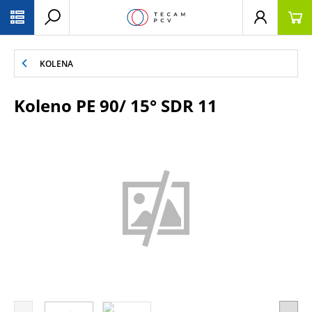
PŘESKOČIT NAVIGACI
KOLENA
Koleno PE 90/ 15° SDR 11