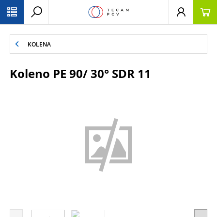
PŘESKOČIT NAVIGACI
KOLENA
Koleno PE 90/ 30° SDR 11