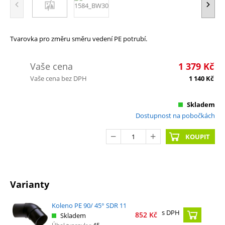
Tvarovka pro změru směru vedení PE potrubí.
Vaše cena
1 379
Kč
Vaše cena bez DPH
1 140
Kč
Skladem
Dostupnost na pobočkách
KOUPIT
Varianty
Koleno PE 90/ 45° SDR 11
s DPH
852
Kč
Skladem