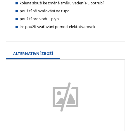
kolena slouží ke změně směru vedení PE potrubí
použití při svařování na tupo
použití pro vodu i plyn
lze použít svařování pomoci elektotvarovek
ALTERNATIVNÍ ZBOŽÍ