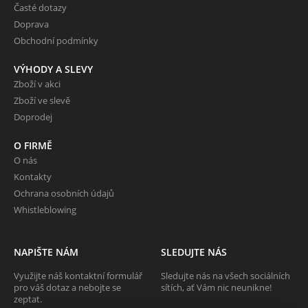
Časté dotazy
Doprava
Obchodní podmínky
VÝHODY A SLEVY
Zboží v akci
Zboží ve slevě
Doprodej
O FIRMĚ
O nás
Kontakty
Ochrana osobních údajů
Whistleblowing
NAPIŠTE NÁM
SLEDUJTE NÁS
Využijte náš kontaktní formulář
Sledujte nás na všech sociálních
pro váš dotaz a nebojte se
sítích, ať Vám nic neunikne!
zeptat.