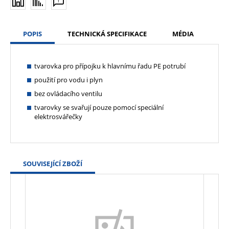
POPIS
TECHNICKÁ SPECIFIKACE
MÉDIA
tvarovka pro přípojku k hlavnímu řadu PE potrubí
použití pro vodu i plyn
bez ovládacího ventilu
tvarovky se svařují pouze pomocí speciální
elektrosvářečky
SOUVISEJÍCÍ ZBOŽÍ