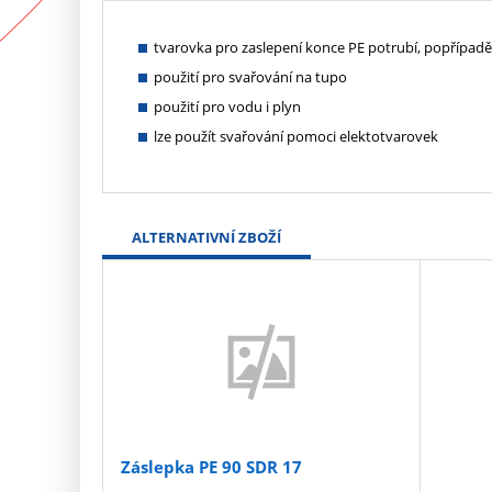
tvarovka pro zaslepení konce PE potrubí, popřípadě
použití pro svařování na tupo
použití pro vodu i plyn
lze použít svařování pomoci elektotvarovek
ALTERNATIVNÍ ZBOŽÍ
Záslepka PE 90 SDR 17