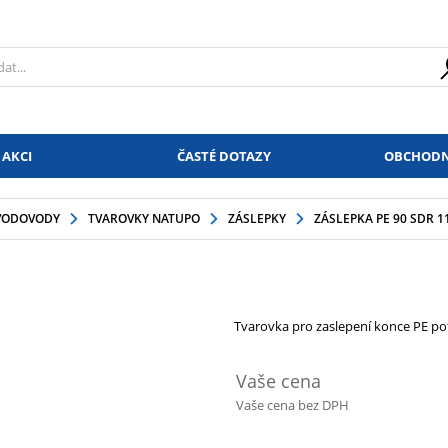
 AKCI
ČASTÉ DOTAZY
OBCHODN
VODOVODY
TVAROVKY NATUPO
ZÁSLEPKY
ZÁSLEPKA PE 90 SDR 1
Tvarovka pro zaslepení konce PE po
Vaše cena
Vaše cena bez DPH