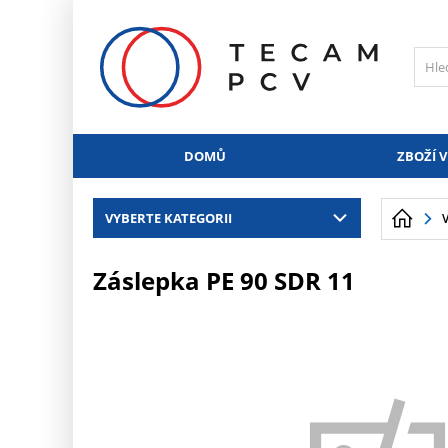
PŘESKOČIT NAVIGACI
DOMŮ
ZBOŽÍ V
VYBERTE KATEGORII
Záslepka PE 90 SDR 11