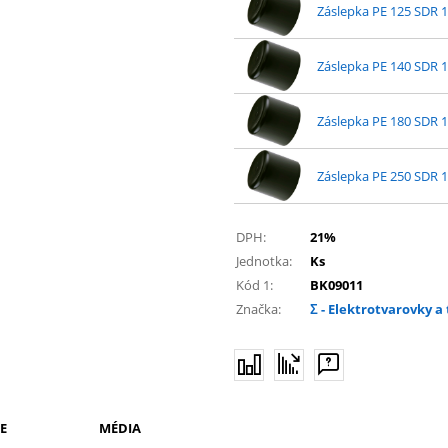
Záslepka PE 125 SDR 
Záslepka PE 140 SDR 
Záslepka PE 180 SDR 
Záslepka PE 250 SDR 
DPH:
21%
Jednotka:
Ks
Kód 1:
BK09011
Značka:
Σ - Elektrotvarovky 
E
MÉDIA