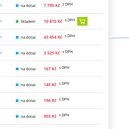
s DPH
7 795
Kč
11
na dotaz
s DPH
10 810
Kč
11
Skladem
s DPH
43 454
Kč
11
na dotaz
s DPH
3 525
Kč
11
na dotaz
s DPH
167
Kč
na dotaz
s DPH
145
Kč
na dotaz
s DPH
196
Kč
na dotaz
s DPH
955
Kč
na dotaz