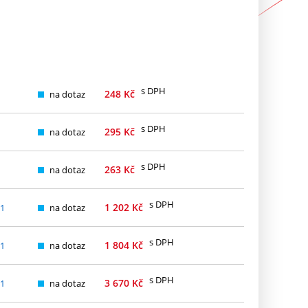
s DPH
248
Kč
na dotaz
s DPH
295
Kč
na dotaz
s DPH
263
Kč
na dotaz
s DPH
1 202
Kč
11
na dotaz
s DPH
1 804
Kč
11
na dotaz
s DPH
3 670
Kč
11
na dotaz