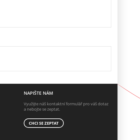
NAPIŠTE NÁM
Využijte náš kontaktní formulář pro váš dotaz
a nebojte se zeptat.
CHCI SE ZEPTAT